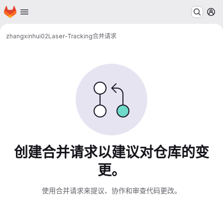
主页
跳转到主要内容
菜
zhangxinhui02
Laser-Tracking
合并请求
合并请求
创建合并请求以建议对仓库的变
更。
使用合并请求来提议、协作和审查代码更改。